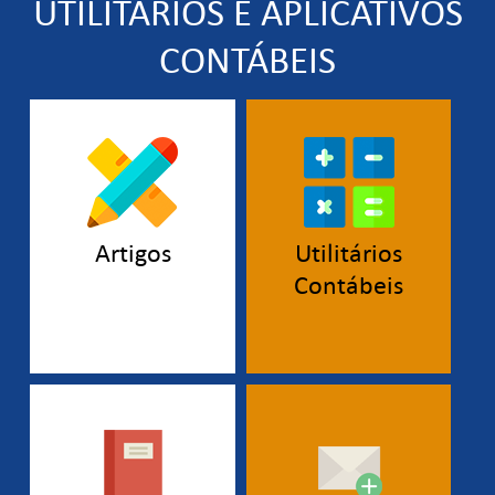
UTILITÁRIOS E APLICATIVOS
CONTÁBEIS
Artigos
Utilitários
Contábeis